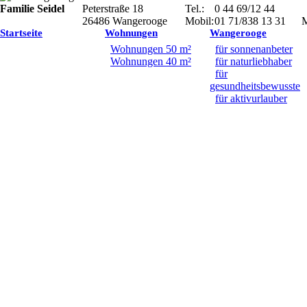
Familie Seidel
Peterstraße 18
Tel.:
0 44 69/12 44
26486 Wangerooge
Mobil:
01 71/838 13 31
M
Startseite
Wohnungen
Wangerooge
Wohnungen 50 m²
für sonnenanbeter
Wohnungen 40 m²
für naturliebhaber
für
gesundheitsbewusste
für aktivurlauber